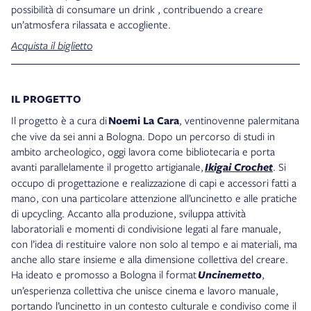
possibilità di consumare un drink , contribuendo a creare
un’atmosfera rilassata e accogliente.
Acquista il biglietto
IL PROGETTO
Il progetto è a cura di
Noemi La Cara
, ventinovenne palermitana
che vive da sei anni a Bologna. Dopo un percorso di studi in
ambito archeologico, oggi lavora come bibliotecaria e porta
avanti parallelamente il progetto artigianale,
Ikigai Crochet
. Si
occupo di progettazione e realizzazione di capi e accessori fatti a
mano, con una particolare attenzione all’uncinetto e alle pratiche
di upcycling. Accanto alla produzione, sviluppa attività
laboratoriali e momenti di condivisione legati al fare manuale,
con l’idea di restituire valore non solo al tempo e ai materiali, ma
anche allo stare insieme e alla dimensione collettiva del creare.
Ha ideato e promosso a Bologna il format
Uncinemett
o
,
un’esperienza collettiva che unisce cinema e lavoro manuale,
portando l’uncinetto in un contesto culturale e condiviso come il