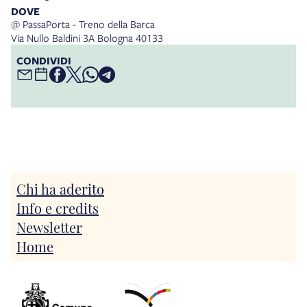
DOVE
@ PassaPorta - Treno della Barca
Via Nullo Baldini 3A Bologna 40133
CONDIVIDI
Chi ha aderito
Info e credits
Newsletter
Home