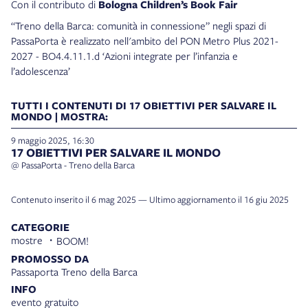
Con il contributo di
Bologna Children’s Book Fair
“Treno della Barca: comunità in connessione” negli spazi di
PassaPorta è realizzato nell'ambito del PON Metro Plus 2021-
2027 - BO4.4.11.1.d ‘Azioni integrate per l’infanzia e
l’adolescenza’
TUTTI I CONTENUTI DI 17 OBIETTIVI PER SALVARE IL
MONDO | MOSTRA:
9 maggio 2025, 16:30
17 OBIETTIVI PER SALVARE IL MONDO
@ PassaPorta - Treno della Barca
Contenuto inserito il 6 mag 2025 — Ultimo aggiornamento il 16 giu 2025
CATEGORIE
mostre
BOOM!
PROMOSSO DA
Passaporta Treno della Barca
INFO
evento gratuito