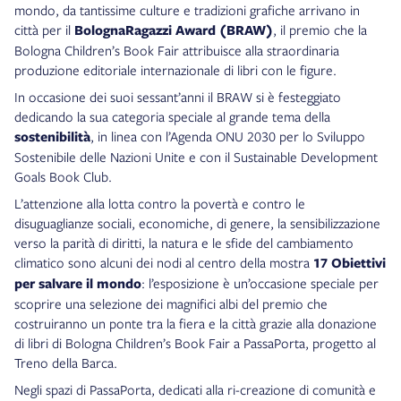
mondo, da tantissime culture e tradizioni grafiche arrivano in
città per il
BolognaRagazzi Award (BRAW)
, il premio che la
Bologna Children’s Book Fair attribuisce alla straordinaria
produzione editoriale internazionale di libri con le figure.
In occasione dei suoi sessant’anni il BRAW si è festeggiato
dedicando la sua categoria speciale al grande tema della
sostenibilità
, in linea con l’Agenda ONU 2030 per lo Sviluppo
Sostenibile delle Nazioni Unite e con il Sustainable Development
Goals Book Club.
L’attenzione alla lotta contro la povertà e contro le
disuguaglianze sociali, economiche, di genere, la sensibilizzazione
verso la parità di diritti, la natura e le sfide del cambiamento
climatico sono alcuni dei nodi al centro della mostra
17 Obiettivi
per salvare il mondo
: l’esposizione è un’occasione speciale per
scoprire una selezione dei magnifici albi del premio che
costruiranno un ponte tra la fiera e la città grazie alla donazione
di libri di Bologna Children’s Book Fair a PassaPorta, progetto al
Treno della Barca.
Negli spazi di PassaPorta, dedicati alla ri-creazione di comunità e