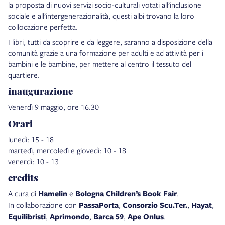
la proposta di nuovi servizi socio-culturali votati all’inclusione
sociale e all’intergenerazionalità, questi albi trovano la loro
collocazione perfetta.
I libri, tutti da scoprire e da leggere, saranno a disposizione della
comunità grazie a una formazione per adulti e ad attività per i
bambini e le bambine, per mettere al centro il tessuto del
quartiere.
inaugurazione
Venerdì 9 maggio, ore 16.30
Orari
lunedì: 15 - 18
martedì, mercoledì e giovedì: 10 - 18
venerdì: 10 - 13
credits
A cura di
Hamelin
e
Bologna Children’s Book Fair
.
In collaborazione con
PassaPorta
,
Consorzio Scu.Ter.
,
Hayat
,
Equilibristi
,
Aprimondo
,
Barca 59
,
Ape Onlus
.