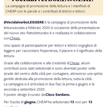
La campagna di promozione della lettura e i manifesti di
CHEAP con le parole e i contributi di lettrici e lettori.
#VocidalverboLEGGERE
è la campagna di promozione della
lettura avviata a febbraio 2020 in occasione della presentazione
del nuovo sito Pattoletturabo.it e realizzata in collaborazione
con
Cheap.
Uno spazio di partecipazione per lettori e lettrici orgogliosi di
leggere per raccontare l’esperienza, il piacere e il significato della
lettura.
Grazie alla collaborazione e alla creatività di
Cheap,
alcuni
contributi sono stati selezionati e sono diventati poster nelle
strade del centro della città per contagiare, attraverso una spinta
gentile dedicata alla promozione della lettura, tutta la città.
La campagna si è articolata in due fasi; la prima a giugno e la
seconda a settembre 2020.
Il poster design è curato da
Cisco Sardano.
Per l’uscita di
giugno
, CHEAP ha selezionato
13
voci per
13