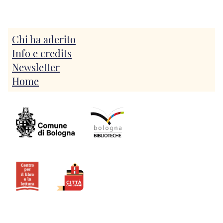
Chi ha aderito
Info e credits
Newsletter
Home