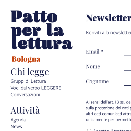
Newslette
Iscriviti alla newslette
Email
*
Nome
Chi legge
Cognome
Gruppi di Lettura
Voci dal verbo LEGGERE
Conversazioni
Ai sensi dell'art.13 ss.
Attività
sulla protezione dei dati 
altri dati comunicati attr
Agenda
unicamente per permettere 
News
Accetto il trattam