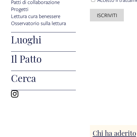
Patti di collaborazione
Progetti
ISCRIVITI
Lettura cura benessere
Osservatorio sulla lettura
Luoghi
Il Patto
Cerca
Chi ha aderito