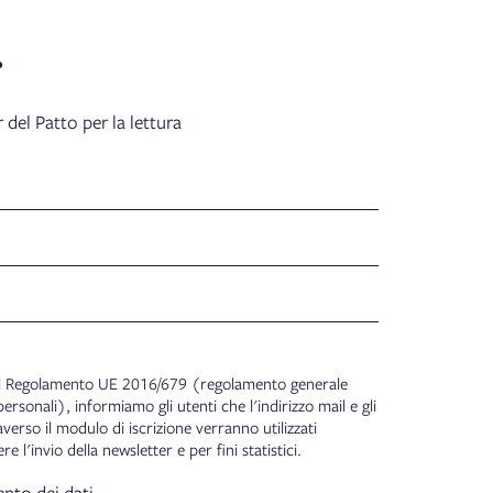
r
r del Patto per la lettura
 del Regolamento UE 2016/679 (regolamento generale
personali), informiamo gli utenti che l'indirizzo mail e gli
averso il modulo di iscrizione verranno utilizzati
l'invio della newsletter e per fini statistici.
ento dei dati