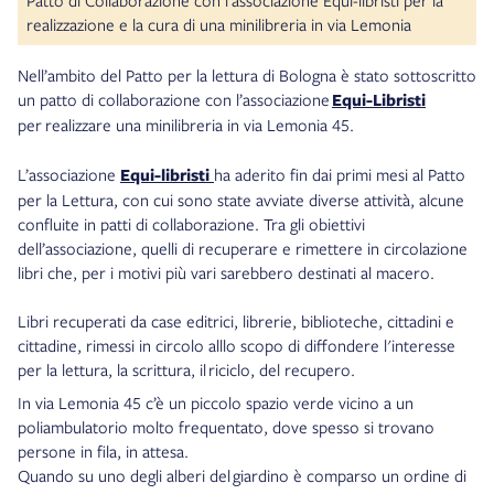
Patto di Collaborazione con l’associazione Equi-libristi per la
realizzazione e la cura di una minilibreria in via Lemonia
Nell’ambito del Patto per la lettura di Bologna è stato sottoscritto
un patto di collaborazione con l’associazione
Equi-Libristi
per
realizzare una minilibreria in via Lemonia 45.
L’associazione
Equi-libristi
ha aderito fin dai primi mesi al Patto
per la Lettura, con cui sono state avviate diverse attività, alcune
confluite in patti di collaborazione. Tra gli obiettivi
dell’associazione, quelli di recuperare e rimettere in circolazione
libri che, per i motivi più vari sarebbero destinati al macero.
Libri recuperati da case editrici, librerie, biblioteche, cittadini e
cittadine, rimessi in circolo alllo scopo di diffondere l'interesse
per la lettura, la scrittura, il riciclo, del recupero.
In via Lemonia 45 c’è un piccolo spazio verde vicino a un
poliambulatorio molto frequentato, dove spesso si trovano
persone in fila, in attesa.
Quando su uno degli alberi del giardino è comparso un ordine di