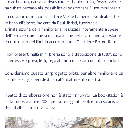
abbattimento, causa cattiva salute e rischio crollo, l’Associazione
ha subito pensato alla possibilità di posizionare lì una minilibreria.
La collaborazione con il settore Verde ha permesso di abbattere
l’albero all’altezza indicata da Equi-libristi, funzionale
all’installazione della minilibreria, realizzata interamente a spese
dell’associazione, che si occupa anche del rifornimento costante
e controllato dei libri, in accordo con il Quartiere Borgo-Reno.
I libri presenti nella minilibreria sono a disposizione di tutt*: sono
lì per essere presi, letti, regalati, non necessariamente riportati.
Consideriamo questo un ‘progetto pilota’ per altre minilibrerie da
installare sugli alberi destinati all’abbattimento in città.
Il patto di collaborazione non è stato rinnovato. La bookstation è
stata rimossa a fine 2025 per sopraggiunti problemi di sicurezza
dovuti allo stato della pianta.