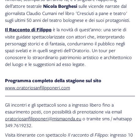
dell’attore teatrale
Nicola Borghesi
sulle vicende narrate dal
giornalista Claudio Cumani nel libro 'Cresciuti a pane e teatro'
sugli ultimi 50 anni del teatro bolognese e dei suoi protagonisti.
Il Racconto di Filippo
è la novità di quest’anno: una serie di
visite guidate spettacolarizzate con attori che, interpretando
personaggi storici e di fantasia, condurranno il pubblico negli
spazi svelati e in quelli segreti dell'Oratorio. Un tour per
conoscere lo straordinario patrimonio artistico e architettonico
del luogo e le suggestioni ad esso legate.
Programma completo della stagione sul sito
www.oratoriosanfilipponeri.com
Gli incontri e gli spettacoli sono a ingresso libero fino a
esaurimento posti, con possibilità di prenotazione via email
oratoriosanfilipponeri@mismaonda.eu
o tramite sms / whatsapp
349.7619232.
Visita itinerante con spettacolo
Il racconto di Filippo
: ingresso 10