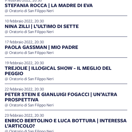
STEFANIA ROCCA | LA MADRE DI EVA
@ Oratorio di San Filippo Neri
10 febbraio 2022, 20:30
NINA ZILLI | L’ULTIMO DI SETTE
@ Oratorio di San Filippo Neri
17 febbraio 2022, 20:30
PAOLA GASSMAN | MIO PADRE
@ Oratorio di San Filippo Neri
19 febbraio 2022, 20:30
TREJOLIE | ILLOGICAL SHOW - IL MEGLIO DEL
PEGGIO
@ Oratorio di San Filippo Neri
22 febbraio 2022, 20:30
PETER STEIN E GIANLUIGI FOGACCI | UN’ALTRA
PROSPETTIVA
@ Oratorio di San Filippo Neri
23 febbraio 2022, 20:30
ENRICO BERTOLINO E LUCA BOTTURA | INTERESSA
L’ARTICOLO?
@ Oratorio di San Filippo Neri