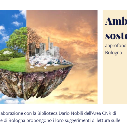
Ambi
sost
approfondim
Bologna
laborazione con la Biblioteca Dario Nobili dell’Area CNR di
he di Bologna propongono i loro suggerimenti di lettura sulle