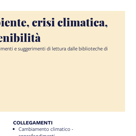
ente, crisi climatica,
enibilità
enti e suggerimenti di lettura dalle biblioteche di
COLLEGAMENTI
Cambiamento climatico -
approfondimenti