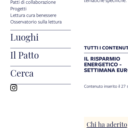
tematiche specifiche.
Patti di collaborazione
Progetti
Lettura cura benessere
Osservatorio sulla lettura
Luoghi
TUTTI I CONTENUTI
Il Patto
IL RISPARMIO
ENERGETICO -
SETTIMANA EU
Cerca
DELLA MOBILITÀ
Contenuto inserito il 27
Chi ha aderito