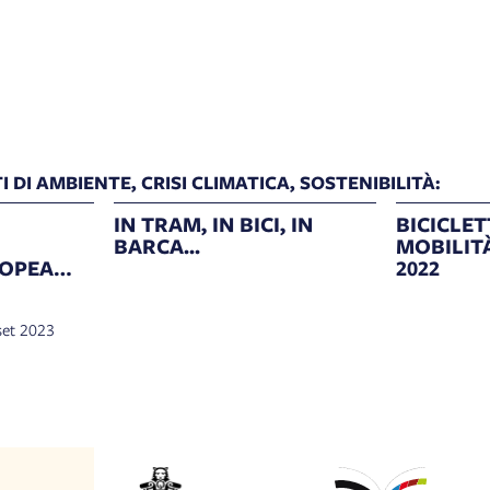
 DI AMBIENTE, CRISI CLIMATICA, SOSTENIBILITÀ:
IN TRAM, IN BICI, IN
BICICLET
BARCA...
MOBILIT
ROPEA
2022
 2023
 set 2023