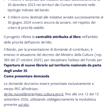
30 dicembre 2023 nei territori dei Comuni rientranti nelle
tipologie indicate dal bando
3 milioni sono destinati alle iniziative avviate successivamente al
30 giugno 2024 ovvero ancora da avviare, nel rispetto dei
criteri di priorità stabiliti.
Il progetto riflette la
centralità attribuita al libro
nell’ambito
delle priorità dell’azione del Mic.
Il Bando, per la presentazione di domande di contributo, è
emesso in attuazione del decreto del Ministro della Cultura (rep.
383 del 27 ottobre 2025) per disciplinare l’utilizzo del Fondo per
l’apertura di nuove librerie sul territorio nazionale da parte
degli under 35
.
Come presentare domanda
Le domande dovranno essere presentate esclusivamente a
mezzo PEC all’indirizzo:
dg-bic.nuovelibrerie@pec.cultura.gov.it
, fino alle ore 12 del 13
settembre 2026, utilizzando obbligatoriamente la modulistica
presente
sul sito
.