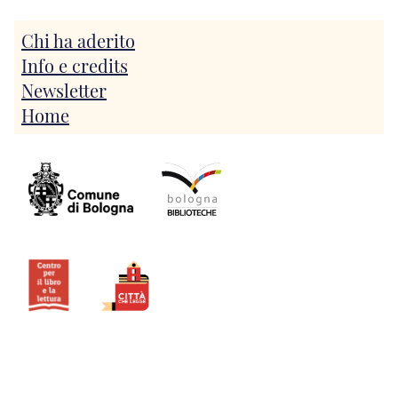
Chi ha aderito
Info e credits
Newsletter
Home