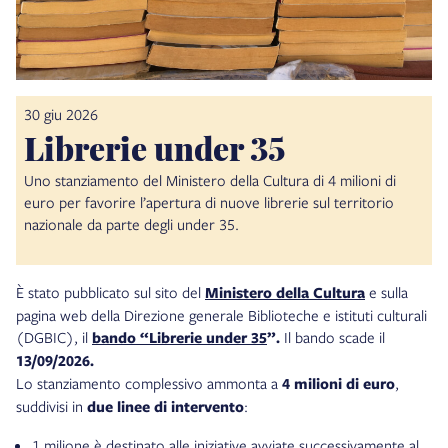
30 giu 2026
Librerie under 35
Uno stanziamento del Ministero della Cultura di 4 milioni di
euro per favorire l’apertura di nuove librerie sul territorio
nazionale da parte degli under 35.
È stato pubblicato sul sito del
Ministero della Cultura
e sulla
pagina web della Direzione generale Biblioteche e istituti culturali
(DGBIC), il
bando “Librerie under 35
”.
Il bando scade il
13/09/2026.
Lo stanziamento complessivo ammonta a
4 milioni di euro
,
suddivisi in
due linee di intervento
:
1 milione è destinato alle iniziative avviate successivamente al