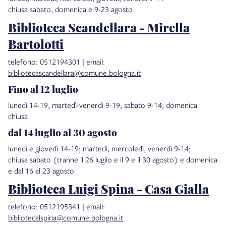
chiusa sabato, domenica e 9-23 agosto
Biblioteca Scandellara - Mirella
Bartolotti
telefono: 0512194301 | email:
bibliotecascandellara@comune.bologna.it
Fino al 12 luglio
lunedì 14-19, martedì-venerdì 9-19; sabato 9-14; domenica
chiusa
dal 14 luglio al 30 agosto
lunedì e giovedì 14-19; martedì, mercoledì, venerdì 9-14;
chiusa sabato (tranne il 26 luglio e il 9 e il 30 agosto) e domenica
e dal 16 al 23 agosto
Biblioteca Luigi Spina - Casa Gialla
telefono: 0512195341 | email:
bibliotecalspina@comune.bologna.it