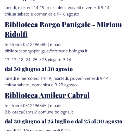
lunedì, martedì 14-19; mercoledì, giovedì e venerdì 9-14;
chiusa sabato e domenica e 9-16 agosto
Biblioteca Borgo Panigale - Miriam
Ridolfi
telefono: 0512196580 | email:
bibliotecaborgopanigale@comune.bologna.it
13, 17, 18, 24, 25 e 26 giugno: 9-14
dal 30 giugno al 30 agosto
lunedì e mercoledì 14-19; martedì, giovedì-venerdì 9-14;
chiusa sabato, domenica e 9-23 agosto
Biblioteca Amilcar Cabral
telefono: 0512196565 | email:
BibliotecaCabral@comune.bologna.it
dal 30 giugno al 25 luglio e dal 25 al 30 agosto
lunedì 14-19; martedì-venerdì 9-14;