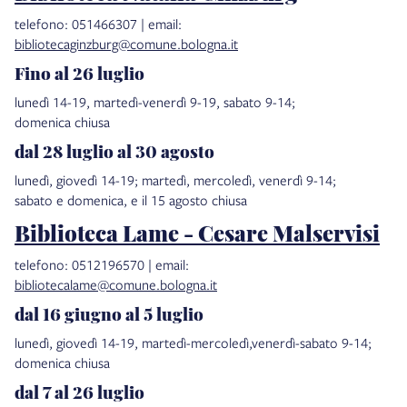
telefono: 051466307 | email:
bibliotecaginzburg@comune.bologna.it
Fino al 26 luglio
lunedì 14-19, martedì-venerdì 9-19, sabato 9-14;
domenica chiusa
dal 28 luglio al 30 agosto
lunedì, giovedì 14-19; martedì, mercoledì, venerdì 9-14;
sabato e domenica, e il 15 agosto chiusa
Biblioteca Lame - Cesare Malservisi
telefono: 0512196570 | email:
bibliotecalame@comune.bologna.it
dal 16 giugno al 5 luglio
lunedì, giovedì 14-19, martedì-mercoledì,venerdì-sabato 9-14;
domenica chiusa
dal 7 al 26 luglio