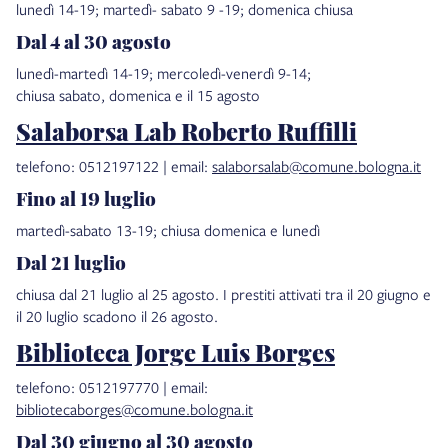
lunedì 14-19; martedì- sabato 9 -19; domenica chiusa
Dal 4 al 30 agosto
lunedì-martedì 14-19; mercoledì-venerdì 9-14;
chiusa sabato, domenica e il 15 agosto
Salaborsa Lab Roberto Ruffilli
telefono: 0512197122 | email:
salaborsalab@comune.bologna.it
Fino al 19 luglio
martedì-sabato 13-19; chiusa domenica e lunedì
Dal 21 luglio
chiusa dal 21 luglio al 25 agosto. I prestiti attivati tra il 20 giugno e
il 20 luglio scadono il 26 agosto.
Biblioteca Jorge Luis Borges
telefono: 0512197770 | email:
bibliotecaborges@comune.bologna.it
Dal 30 giugno al 30 agosto