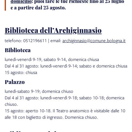
domicilio
: puoi fare le tue richieste fino al 25 luglio
e a partire dal 25 agosto.
Biblioteca dell’Archiginnasio
telefono: 0512196611 | email:
archiginnasio@comune.bologna.it
Biblioteca
lunedì-venerdì 9-19, sabato 9-14, domenica chiusa
Dal 4 al 31 agosto: lunedì-venerdì 9-14; sabato e domenica chiusa
15 agosto: chiusa
Palazzo
lunedì-sabato 9-19; domenica chiuso
Dal 4 al 31 agosto: lunedì-venerdì 9-18; sabato 10-18; domenica
chiuso.
15 agosto: aperto 10-18. Il Teatro anatomico è visitabile dalle 10
alle 18 con biglietto di ingresso. Domenica chiuso.