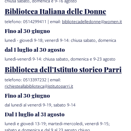
chiusa sabato, domenica e 9-16 agosto
Biblioteca Italiana delle Donne
telefono: 0514299411 | email:
bibliotecadelledonne@women.it
Fino al 30 giugno
lunedì - giovedì 9-18; venerdì 9-14: chiusa sabato, domenica
dal 1 luglio al 30 agosto
lunedì-venerdì 9-14: chiusa sabato, domenica e 9-23 agosto
Biblioteca dell’Istituto storico Parri
telefono: 0513397232 | email:
richiesteallabiblioteca@istitutoparri.it
Fino al 30 giugno
dal lunedi al venerdi 9-19, sabato 9-14
Dal 1 luglio al 31 agosto
lunedi e giovedi 13-19; martedi-mercoledi, venerdi 9-15;
sabato e domenica e dal 9 al 23 agosto chiuso