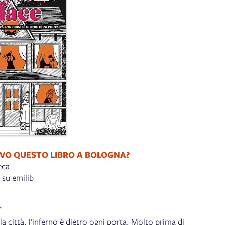
VO QUESTO LIBRO A BOLOGNA?
eca
e su emilib
T
la città, l’inferno è dietro ogni porta. Molto prima di