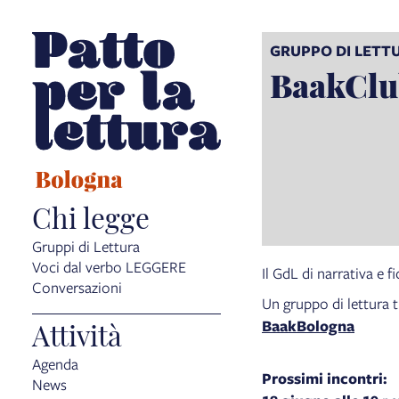
GRUPPO DI LETT
BaakCl
Chi legge
Gruppi di Lettura
Voci dal verbo LEGGERE
Il GdL di narrativa e 
Conversazioni
Un gruppo di lettura t
Attività
BaakBologna
Agenda
Prossimi incontri:
News