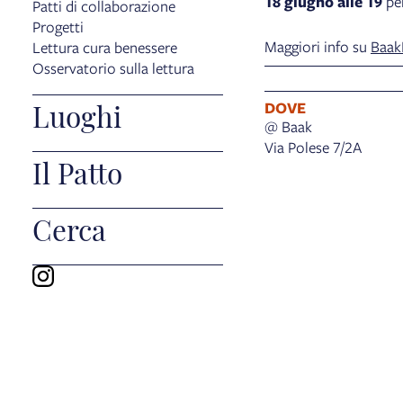
18 giugno alle 19
per
Patti di collaborazione
Progetti
Maggiori info su
Baak
Lettura cura benessere
Osservatorio sulla lettura
Luoghi
DOVE
@ Baak
Via Polese 7/2A
Il Patto
Cerca