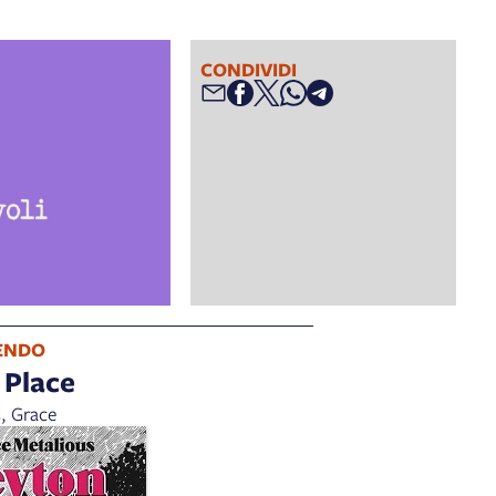
CONDIVIDI
ENDO
 Place
s, Grace