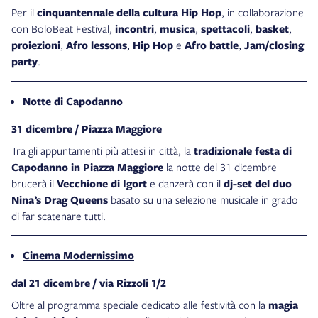
Per il
cinquantennale della cultura Hip Hop
, in collaborazione
con BoloBeat Festival,
incontri
,
musica
,
spettacoli
,
basket
,
proiezioni
,
Afro lessons
,
Hip Hop
e
Afro battle
,
Jam/closing
party
.
Notte di Capodanno
31 dicembre / Piazza Maggiore
Tra gli appuntamenti più attesi in città, la
tradizionale festa di
Capodanno in Piazza Maggiore
la notte del 31 dicembre
brucerà il
Vecchione di Igort
e danzerà con il
dj-set del duo
Nina’s Drag Queens
basato su una selezione musicale in grado
di far scatenare tutti.
Cinema Modernissimo
dal 21 dicembre / via Rizzoli 1/2
Oltre al programma speciale dedicato alle festività con la
magia