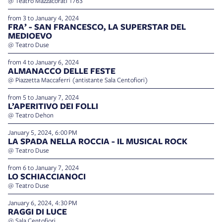
@ Teatro Mazzacorati 1763
from 3 to January 4, 2024
FRA’ - SAN FRANCESCO, LA SUPERSTAR DEL
MEDIOEVO
@ Teatro Duse
from 4 to January 6, 2024
ALMANACCO DELLE FESTE
@ Piazzetta Maccaferri (antistante Sala Centofiori)
from 5 to January 7, 2024
L’APERITIVO DEI FOLLI
@ Teatro Dehon
January 5, 2024, 6:00 PM
LA SPADA NELLA ROCCIA - IL MUSICAL ROCK
@ Teatro Duse
from 6 to January 7, 2024
LO SCHIACCIANOCI
@ Teatro Duse
January 6, 2024, 4:30 PM
RAGGI DI LUCE
@ Sala Centofiori