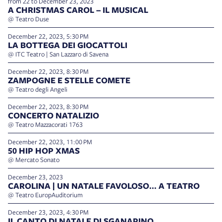
from 22 to December 23, 2023
A CHRISTMAS CAROL – IL MUSICAL
@ Teatro Duse
December 22, 2023, 5:30 PM
LA BOTTEGA DEI GIOCATTOLI
@ ITC Teatro | San Lazzaro di Savena
December 22, 2023, 8:30 PM
ZAMPOGNE E STELLE COMETE
@ Teatro degli Angeli
December 22, 2023, 8:30 PM
CONCERTO NATALIZIO
@ Teatro Mazzacorati 1763
December 22, 2023, 11:00 PM
50 HIP HOP XMAS
@ Mercato Sonato
December 23, 2023
CAROLINA | UN NATALE FAVOLOSO… A TEATRO
@ Teatro EuropAuditorium
December 23, 2023, 4:30 PM
IL CANTO DI NATALE DI SGANAPINO