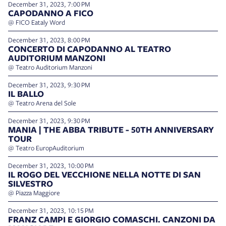
December 31, 2023, 7:00 PM
CAPODANNO A FICO
@ FICO Eataly Word
December 31, 2023, 8:00 PM
CONCERTO DI CAPODANNO AL TEATRO
AUDITORIUM MANZONI
@ Teatro Auditorium Manzoni
December 31, 2023, 9:30 PM
IL BALLO
@ Teatro Arena del Sole
December 31, 2023, 9:30 PM
MANIA | THE ABBA TRIBUTE - 50TH ANNIVERSARY
TOUR
@ Teatro EuropAuditorium
December 31, 2023, 10:00 PM
IL ROGO DEL VECCHIONE NELLA NOTTE DI SAN
SILVESTRO
@ Piazza Maggiore
December 31, 2023, 10:15 PM
FRANZ CAMPI E GIORGIO COMASCHI. CANZONI DA