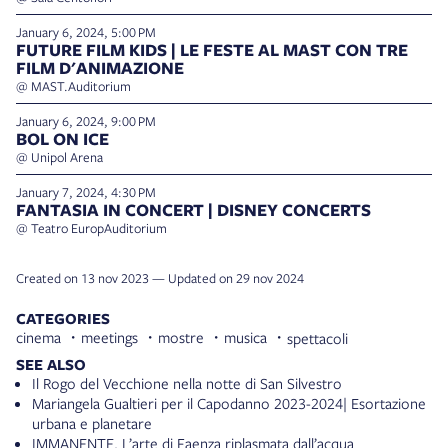
January 6, 2024, 5:00 PM
FUTURE FILM KIDS | LE FESTE AL MAST CON TRE
FILM D'ANIMAZIONE
@ MAST.Auditorium
January 6, 2024, 9:00 PM
BOL ON ICE
@ Unipol Arena
January 7, 2024, 4:30 PM
FANTASIA IN CONCERT | DISNEY CONCERTS
@ Teatro EuropAuditorium
Created on 13 nov 2023 — Updated on 29 nov 2024
CATEGORIES
cinema
meetings
mostre
musica
spettacoli
SEE ALSO
Il Rogo del Vecchione nella notte di San Silvestro
Mariangela Gualtieri per il Capodanno 2023-2024| Esortazione
urbana e planetare
IMMANENTE. L’arte di Faenza riplasmata dall’acqua