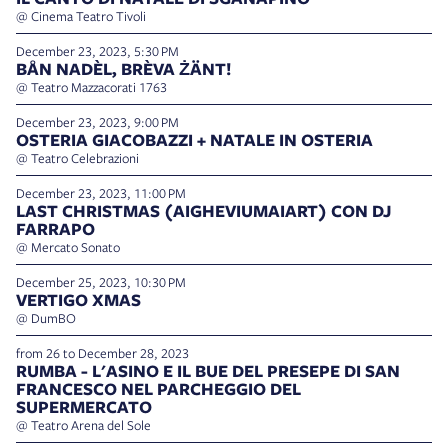
@ Cinema Teatro Tivoli
December 23, 2023, 5:30 PM
BÅN NADÈL, BRÈVA ŻÄNT!
@ Teatro Mazzacorati 1763
December 23, 2023, 9:00 PM
OSTERIA GIACOBAZZI + NATALE IN OSTERIA
@ Teatro Celebrazioni
December 23, 2023, 11:00 PM
LAST CHRISTMAS (AIGHEVIUMAIART) CON DJ
FARRAPO
@ Mercato Sonato
December 25, 2023, 10:30 PM
VERTIGO XMAS
@ DumBO
from 26 to December 28, 2023
RUMBA - L'ASINO E IL BUE DEL PRESEPE DI SAN
FRANCESCO NEL PARCHEGGIO DEL
SUPERMERCATO
@ Teatro Arena del Sole