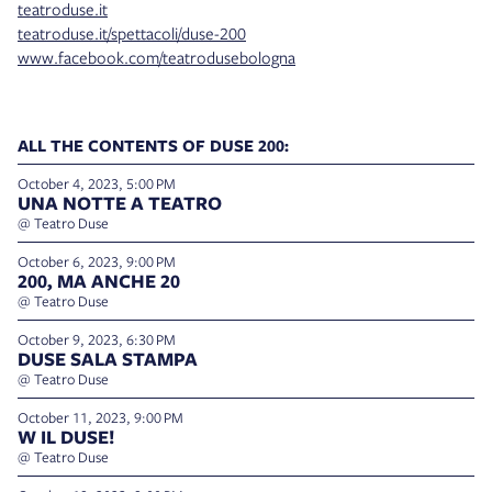
teatroduse.it
teatroduse.it/spettacoli/duse-200
www.facebook.com/teatrodusebologna
ALL THE CONTENTS OF DUSE 200:
October 4, 2023, 5:00 PM
UNA NOTTE A TEATRO
@ Teatro Duse
October 6, 2023, 9:00 PM
200, MA ANCHE 20
@ Teatro Duse
October 9, 2023, 6:30 PM
DUSE SALA STAMPA
@ Teatro Duse
October 11, 2023, 9:00 PM
W IL DUSE!
@ Teatro Duse