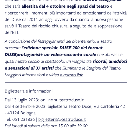
che sarà
allestita dal 4 ottobre negli spazi del teatro
e
ripercorrerà i momenti più importanti ed emozionanti dell’attività
del Duse dal 2011 ad oggi, ovvero da quando la nuova gestione
salvò il Teatro dal rischio chiusura, a seguito della soppressione
dell’ETI.
A conclusione dei festeggiamenti del bicentenario, il Teatro
presenta l’
edizione speciale DUSE 200 del format
DUSEprotagonisti
:
un video-racconto corale
che abbraccia
quasi mezzo secolo di spettacolo,
un viaggio tra
ricordi, aneddoti
e sensazioni di 37 artisti
che illuminano le Stagioni del Teatro.
Maggiori informazioni e video
a questo link
Biglietteria e informazioni:
Dal 13 luglio 2023: on line su
teatroduse.it
Dal 4 settembre 2023: biglietteria Teatro Duse, Via Cartoleria 42
- 40124 Bologna
Tel. 051 231836 |
biglietteria@teatroduse.it
Dal lunedì al sabato dalle ore 15.00 alle 19.00