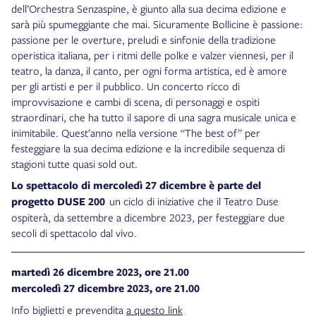
dell’Orchestra Senzaspine, è giunto alla sua decima edizione e
sarà più spumeggiante che mai. Sicuramente Bollicine è passione:
passione per le overture, preludi e sinfonie della tradizione
operistica italiana, per i ritmi delle polke e valzer viennesi, per il
teatro, la danza, il canto, per ogni forma artistica, ed è amore
per gli artisti e per il pubblico. Un concerto ricco di
improvvisazione e cambi di scena, di personaggi e ospiti
straordinari, che ha tutto il sapore di una sagra musicale unica e
inimitabile. Quest’anno nella versione “The best of” per
festeggiare la sua decima edizione e la incredibile sequenza di
stagioni tutte quasi sold out.
Lo spettacolo di mercoledì 27 dicembre è parte del
progetto DUSE 200
un ciclo di iniziative che il Teatro Duse
ospiterà, da settembre a dicembre 2023, per festeggiare due
secoli di spettacolo dal vivo.
martedì 26 dicembre 2023, ore 21.00
mercoledì 27 dicembre 2023, ore 21.00
Info biglietti e prevendita
a questo link