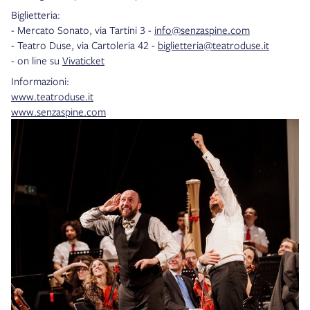
Biglietteria:
- Mercato Sonato, via Tartini 3 -
info@senzaspine.com
- Teatro Duse, via Cartoleria 42 -
biglietteria@teatroduse.it
- on line su
Vivaticket
Informazioni:
www.teatroduse.it
www.senzaspine.com