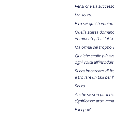
Pensi che sia successo
Ma sei tu.
E tu sei quel bambino
Quella stessa domanda
imminente, l’hai fatta 
Ma ormai sei troppo v
Qualche sedile più av
ogni volta all’insodd
Si era imbarcato di f
e trovare un taxi per 
Sei tu
Anche se non puoi ric
significasse attravers
E lei poi?