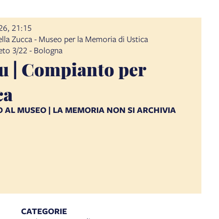
026, 21:15
lla Zucca - Museo per la Memoria di Ustica
ceto 3/22 - Bologna
tu | Compianto per
ca
 AL MUSEO | LA MEMORIA NON SI ARCHIVIA
CATEGORIE