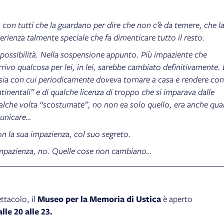
 con tutti che la guardano per dire che non c’è da temere, che l
sperienza talmente speciale che fa dimenticare tutto il resto.
possibilità. Nella sospensione appunto. Più impaziente che
rrivo qualcosa per lei, in lei, sarebbe cambiato definitivamente. 
ansia con cui periodicamente doveva tornare a casa e rendere co
inentali” e di qualche licenza di troppo che si imparava dalle
alche volta “scostumate”, no non ea solo quello, era anche qu
municare…
on la sua impazienza, col suo segreto.
 impazienza, no. Quelle cose non cambiano…
ttacolo, il
Museo per la Memoria di Ustica
è aperto
lle 20 alle 23.