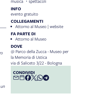
musica
spettacoli
INFO
evento gratuito
COLLEGAMENTI
Attorno al Museo | website
FA PARTE DI
Attorno al Museo
DOVE
@ Parco della Zucca - Museo per
zo
la Memoria di Ustica
via di Saliceto 3/22 - Bologna
CONDIVIDI
 un