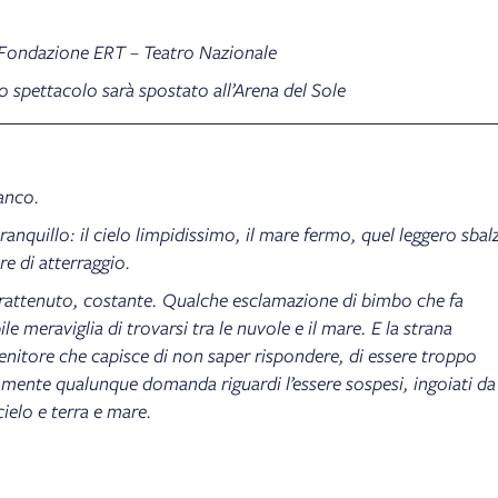
Fondazione ERT – Teatro Nazionale
o spettacolo sarà spostato all’Arena del Sole
ianco.
anquillo: il cielo limpidissimo, il mare fermo, quel leggero sbal
e di atterraggio.
trattenuto, costante. Qualche esclamazione di bimbo che fa
e meraviglia di trovarsi tra le nuvole e il mare. E la strana
genitore che capisce di non saper rispondere, di essere troppo
camente qualunque domanda riguardi l’essere sospesi, ingoiati da
cielo e terra e mare.