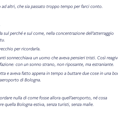
 ad altri, che sia passato troppo tempo per farci conto.
.
 sul perché e sul come, nella concentrazione dell’atterraggio
tu.
ecchio per ricordarla.
anti sonnecchiava un uomo che aveva pensieri tristi. Così reagiv
isfazione: con un sonno strano, non riposante, ma estraniante.
retta e aveva fatto appena in tempo a buttare due cose in una bo
l’aeroporto di Bologna.
ordare nulla di come fosse allora quell’aeroporto, né cosa
are quella Bologna estiva, senza turisti, senza malìe.