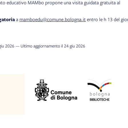
nto educativo MAMbo propone una visita guidata gratuita al
gatoria
a
mamboedu@comune.bologna.it
entro le h 13 del gi
 giu 2026 — Ultimo aggiornamento il 24 giu 2026