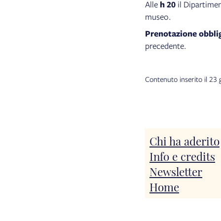
Alle
h 20
il Dipartime
museo.
Prenotazione obbli
precedente.
Contenuto inserito il 23
Chi ha aderito
Info e credits
Newsletter
Home