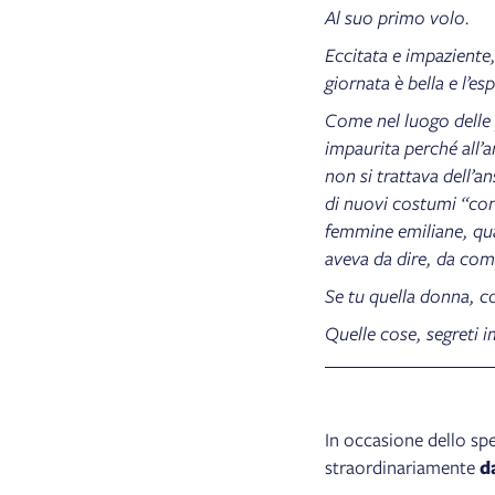
Al suo primo volo.
Eccitata e impaziente,
giornata è bella e l’e
Come nel luogo delle 
impaurita perché all’a
non si trattava dell’
di nuovi costumi “cont
femmine emiliane, qu
aveva da dire, da co
Se tu quella donna, c
Quelle cose, segreti
In occasione dello spe
straordinariamente
da