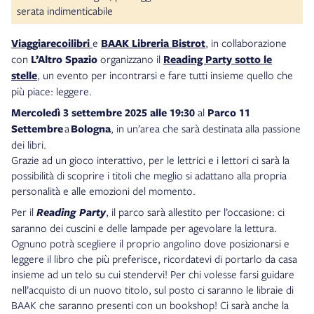
serata indimenticabile
Viaggiarecoilibri
e
BAAK Libreria Bistrot
, in collaborazione
con
L’Altro Spazio
organizzano il
Reading Party sotto le
stelle
, un evento per incontrarsi e fare tutti insieme quello che
più piace: leggere.
Mercoledì 3 settembre 2025 alle 19:30
al
Parco 11
Settembre
a
Bologna
, in un’area che sarà destinata alla passione
dei libri.
Grazie ad un gioco interattivo, per le lettrici e i lettori ci sarà la
possibilità di scoprire i titoli che meglio si adattano alla propria
personalità e alle emozioni del momento.
Per il
Reading Party
, il parco sarà allestito per l’occasione: ci
saranno dei cuscini e delle lampade per agevolare la lettura.
Ognuno potrà scegliere il proprio angolino dove posizionarsi e
leggere il libro che più preferisce, ricordatevi di portarlo da casa
insieme ad un telo su cui stendervi! Per chi volesse farsi guidare
nell’acquisto di un nuovo titolo, sul posto ci saranno le libraie di
BAAK che saranno presenti con un bookshop! Ci sarà anche la