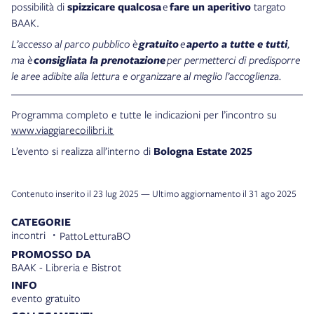
possibilità di
spizzicare qualcosa
e
fare un aperitivo
targato
BAAK.
L’accesso al parco pubblico è
gratuito
e
aperto a tutte e tutti
,
ma è
consigliata la prenotazione
per permetterci di predisporre
le aree adibite alla lettura e organizzare al meglio l’accoglienza.
Programma completo e tutte le indicazioni per l’incontro su
www.viaggiarecoilibri.it
L’evento si realizza all’interno di
Bologna Estate 2025
Contenuto inserito il 23 lug 2025 — Ultimo aggiornamento il 31 ago 2025
CATEGORIE
incontri
PattoLetturaBO
PROMOSSO DA
BAAK - Libreria e Bistrot
INFO
evento gratuito