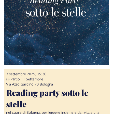
3 settembre 2025, 19:30
@ Parco 11 Settembre
Via Azzo Gardino 70 Bologna
Reading party sotto le
stelle
nel cuore di Bologna, per leggere insieme e dar vita a una