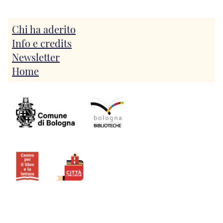
Chi ha aderito
Info e credits
Newsletter
Home