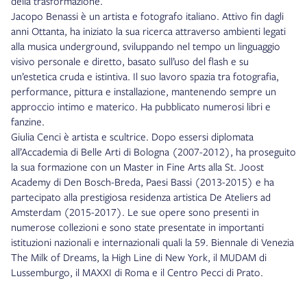
della trasformazione.
Jacopo Benassi è un artista e fotografo italiano. Attivo fin dagli
anni Ottanta, ha iniziato la sua ricerca attraverso ambienti legati
alla musica underground, sviluppando nel tempo un linguaggio
visivo personale e diretto, basato sull’uso del flash e su
un’estetica cruda e istintiva. Il suo lavoro spazia tra fotografia,
performance, pittura e installazione, mantenendo sempre un
approccio intimo e materico. Ha pubblicato numerosi libri e
fanzine.
Giulia Cenci è artista e scultrice. Dopo essersi diplomata
all’Accademia di Belle Arti di Bologna (2007-2012), ha proseguito
la sua formazione con un Master in Fine Arts alla St. Joost
Academy di Den Bosch-Breda, Paesi Bassi (2013-2015) e ha
partecipato alla prestigiosa residenza artistica De Ateliers ad
Amsterdam (2015-2017). Le sue opere sono presenti in
numerose collezioni e sono state presentate in importanti
istituzioni nazionali e internazionali quali la 59. Biennale di Venezia
The Milk of Dreams, la High Line di New York, il MUDAM di
Lussemburgo, il MAXXI di Roma e il Centro Pecci di Prato.