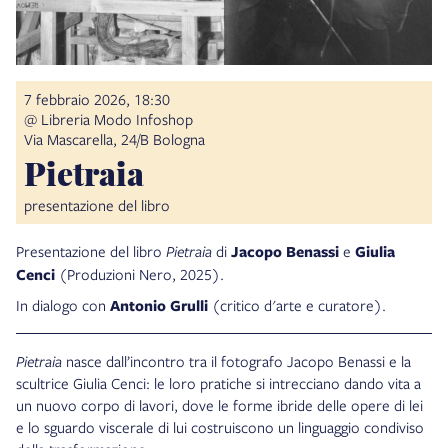
7 febbraio 2026, 18:30
@ Libreria Modo Infoshop
Via Mascarella, 24/B Bologna
Pietraia
presentazione del libro
Presentazione del libro
Pietraia
di
Jacopo Benassi
e
Giulia
Cenci
(Produzioni Nero, 2025).
In dialogo con
Antonio Grulli
(critico d'arte e curatore).
Pietraia
nasce dall’incontro tra il fotografo Jacopo Benassi e la
scultrice Giulia Cenci: le loro pratiche si intrecciano dando vita a
un nuovo corpo di lavori, dove le forme ibride delle opere di lei
e lo sguardo viscerale di lui costruiscono un linguaggio condiviso