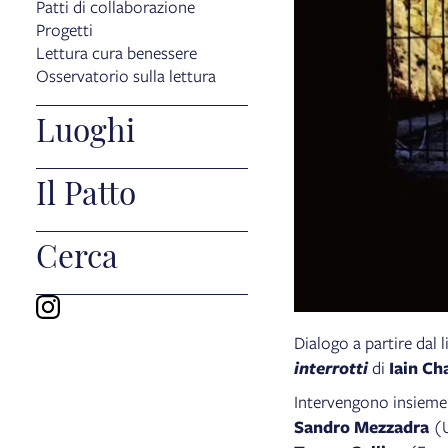
Patti di collaborazione
Progetti
Lettura cura benessere
Osservatorio sulla lettura
Luoghi
Il Patto
Cerca
Dialogo a partire dal 
interrotti
di
Iain C
Intervengono insieme 
Sandro Mezzadra
(U