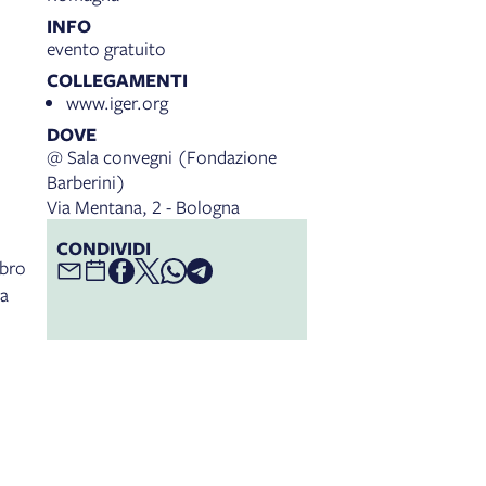
INFO
evento gratuito
COLLEGAMENTI
www.iger.org
DOVE
@ Sala convegni (Fondazione
Barberini)
Via Mentana, 2 - Bologna
CONDIVIDI
mbro
ha