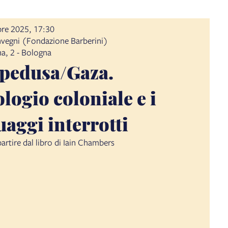
re 2025, 17:30
vegni (Fondazione Barberini)
a, 2 - Bologna
pedusa/Gaza.
ologio coloniale e i
uaggi interrotti
artire dal libro di Iain Chambers