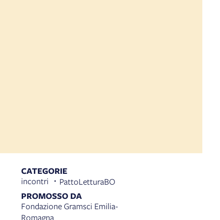
CATEGORIE
incontri
PattoLetturaBO
PROMOSSO DA
Fondazione Gramsci Emilia-
Romagna