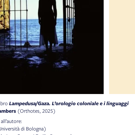
libro
Lampedusa/Gaza. L’orologio coloniale e i linguaggi
hambers
(Orthotes, 2025)
all’autore:
niversità di Bologna)