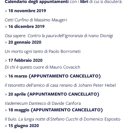
Calendario degli appuntamenti
con i
libri
di cui si discuterà:
>
18 novembre 2019
Cetti Curfino
di Massimo Maugeri
>
16 dicembre 2019
Osa sapere. Contro la paura dell'ignoranza
di Ivano Dionigi
>
20 gennaio 2020
Un morto ogni tanto
di Paolo Borrometi
>
17 febbraio 2020
Di chi è questo cuore
di Mauro Covacich
>
16 marzo (APPUNTAMENTO CANCELLATO)
Il tesoretto dell'amico di casa renano
di Johann Peter Hebel
>
20 aprile
(APPUNTAMENTO CANCELLATO)
Vademecum Dantesco
di Davide Canfora
>
18 maggio (APPUNTAMENTO CANCELLATO)
Il buio. La lunga notte di Stefano Cucchi
di Domenico Esposito
>
15 giugno 2020