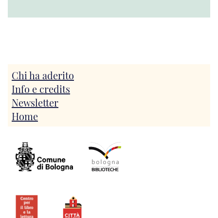
Chi ha aderito
Info e credits
Newsletter
Home