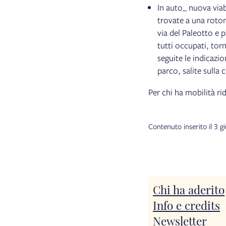
In auto_ nuova viab
trovate a una roton
via del Paleotto e p
tutti occupati, tor
seguite le indicazio
parco, salite sulla 
Per chi ha mobilità ri
Contenuto inserito il 3 
Chi ha aderito
Info e credits
Newsletter