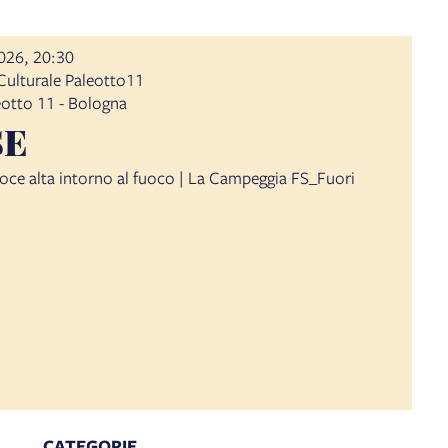
2026, 20:30
ulturale Paleotto11
leotto 11 - Bologna
SE
voce alta intorno al fuoco | La Campeggia FS_Fuori
CATEGORIE