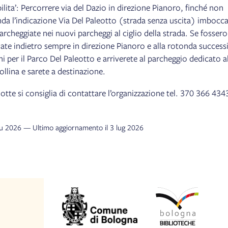
ilita’: Percorrere via del Dazio in direzione Pianoro, finché non
da l’indicazione Via Del Paleotto (strada senza uscita) imbocc
archeggiate nei nuovi parcheggi al ciglio della strada. Se fossero
nate indietro sempre in direzione Pianoro e alla rotonda success
ni per il Parco Del Paleotto e arriverete al parcheggio dedicato a
collina e sarete a destinazione.
dotte si consiglia di contattare l’organizzazione tel. 370 366 434
giu 2026 — Ultimo aggiornamento il 3 lug 2026