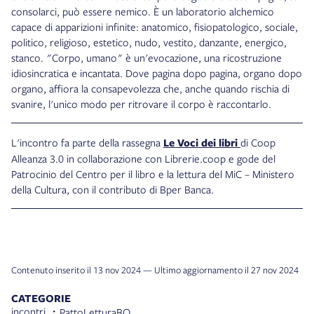
consolarci, può essere nemico. È un laboratorio alchemico
capace di apparizioni infinite: anatomico, fisiopatologico, sociale,
politico, religioso, estetico, nudo, vestito, danzante, energico,
stanco. "Corpo, umano" è un'evocazione, una ricostruzione
idiosincratica e incantata. Dove pagina dopo pagina, organo dopo
organo, affiora la consapevolezza che, anche quando rischia di
svanire, l'unico modo per ritrovare il corpo è raccontarlo.
L'incontro fa parte della rassegna
Le Voci dei libri
di Coop
Alleanza 3.0 in collaborazione con Librerie.coop e gode del
Patrocinio del Centro per il libro e la lettura del MiC – Ministero
della Cultura, con il contributo di Bper Banca.
Contenuto inserito il 13 nov 2024 — Ultimo aggiornamento il 27 nov 2024
CATEGORIE
incontri
PattoLetturaBO