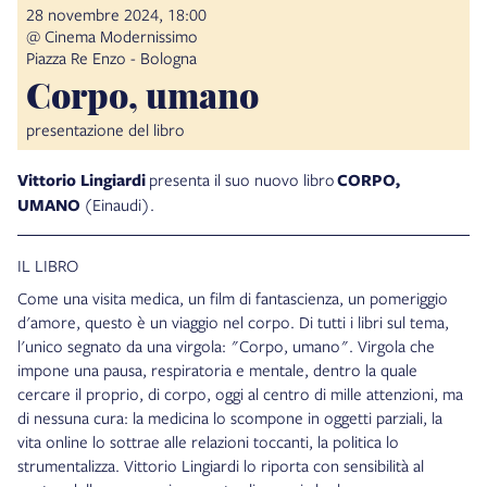
28 novembre 2024, 18:00
@ Cinema Modernissimo
Piazza Re Enzo - Bologna
Corpo, umano
presentazione del libro
Vittorio Lingiardi
presenta il suo nuovo libro
CORPO,
UMANO
(Einaudi).
IL LIBRO
Come una visita medica, un film di fantascienza, un pomeriggio
d'amore, questo è un viaggio nel corpo. Di tutti i libri sul tema,
l'unico segnato da una virgola: "Corpo, umano". Virgola che
impone una pausa, respiratoria e mentale, dentro la quale
cercare il proprio, di corpo, oggi al centro di mille attenzioni, ma
di nessuna cura: la medicina lo scompone in oggetti parziali, la
vita online lo sottrae alle relazioni toccanti, la politica lo
strumentalizza. Vittorio Lingiardi lo riporta con sensibilità al