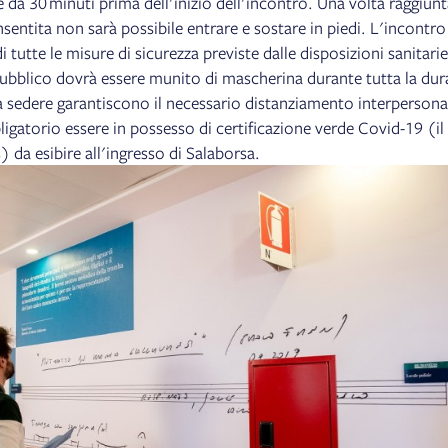
re da 30 minuti prima dell'inizio dell'incontro. Una volta raggiunt
ntita non sarà possibile entrare e sostare in piedi. L'incontro 
i tutte le misure di sicurezza previste dalle disposizioni sanitarie
 pubblico dovrà essere munito di mascherina durante tutta la dur
 a sedere garantiscono il necessario distanziamento interpersona
igatorio essere in possesso di certificazione verde Covid-19 (il
 da esibire all'ingresso di Salaborsa.