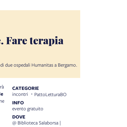
. Fare terapia
rno di due ospedali Humanitas a Bergamo.
rà
CATEGORIE
le
incontri
PattoLetturaBO
one
INFO
evento gratuito
DOVE
@ Biblioteca Salaborsa |