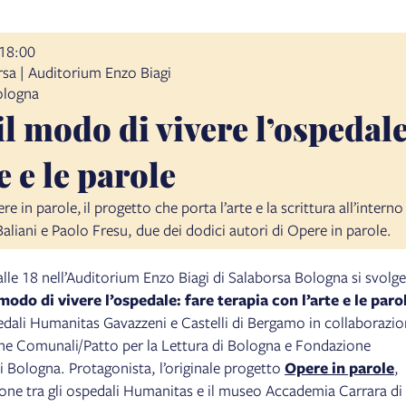
18:00
rsa | Auditorium Enzo Biagi
ologna
l modo di vivere l’ospedale
e e le parole
e in parole, il progetto che porta l’arte e la scrittura all’inte
liani e Paolo Fresu, due dei dodici autori di Opere in parole.
lle 18 nell’Auditorium Enzo Biagi di Salaborsa Bologna si svolge
modo di vivere l’ospedale: fare terapia con l’arte e le paro
edali Humanitas Gavazzeni e Castelli di Bergamo in collaborazi
he Comunali/Patto per la Lettura di Bologna e Fondazione
 Bologna. Protagonista, l’originale progetto
Opere in parole
,
ione tra gli ospedali Humanitas e il museo Accademia Carrara di