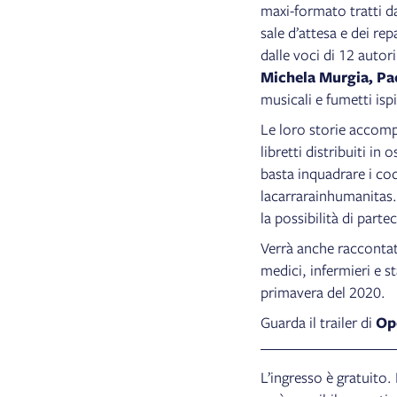
maxi-formato tratti d
sale d’attesa e dei re
dalle voci di 12 autori
Michela Murgia, Pa
musicali e fumetti ispi
Le loro storie accomp
libretti distribuiti i
basta inquadrare i cod
lacarrarainhumanitas.i
la possibilità di part
Verrà anche raccont
medici, infermieri e s
primavera del 2020.
Guarda il trailer di
Op
L’ingresso è gratuito