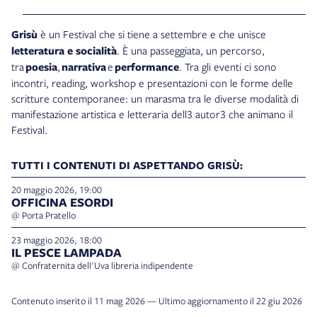
Grisù
è un Festival che si tiene a settembre e che unisce
letteratura e socialità
. È una passeggiata, un percorso,
tra
poesia
,
narrativa
e
performance
. Tra gli eventi ci sono
incontri, reading, workshop e presentazioni con le forme delle
scritture contemporanee: un marasma tra le diverse modalità di
manifestazione artistica e letteraria dell3 autor3 che animano il
Festival.
TUTTI I CONTENUTI DI ASPETTANDO GRISÙ:
20 maggio 2026, 19:00
OFFICINA ESORDI
@ Porta Pratello
23 maggio 2026, 18:00
IL PESCE LAMPADA
@ Confraternita dell'Uva libreria indipendente
Contenuto inserito il 11 mag 2026 — Ultimo aggiornamento il 22 giu 2026