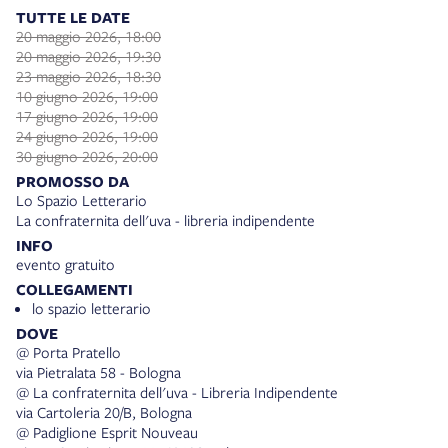
TUTTE LE DATE
20 maggio 2026, 18:00
20 maggio 2026, 19:30
23 maggio 2026, 18:30
10 giugno 2026, 19:00
17 giugno 2026, 19:00
24 giugno 2026, 19:00
30 giugno 2026, 20:00
PROMOSSO DA
Lo Spazio Letterario
La confraternita dell'uva - libreria indipendente
INFO
evento gratuito
COLLEGAMENTI
lo spazio letterario
DOVE
@ Porta Pratello
via Pietralata 58 - Bologna
@ La confraternita dell'uva - Libreria Indipendente
via Cartoleria 20/B, Bologna
@ Padiglione Esprit Nouveau