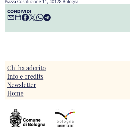
Piazza Costituzione 11, 40128 Bologna
CONDIVIDI
Chi ha aderito
Info e credits
Newsletter
Home