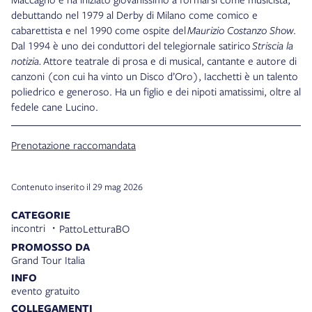
debuttando nel 1979 al Derby di Milano come comico e
cabarettista e nel 1990 come ospite del
Maurizio Costanzo Show
.
Dal 1994 è uno dei conduttori del telegiornale satirico
Striscia la
notizia.
Attore teatrale di prosa e di musical, cantante e autore di
canzoni (con cui ha vinto un Disco d’Oro), Iacchetti è un talento
poliedrico e generoso. Ha un figlio e dei nipoti amatissimi, oltre al
fedele cane Lucino.
Prenotazione raccomandata
Contenuto inserito il 29 mag 2026
CATEGORIE
incontri
PattoLetturaBO
PROMOSSO DA
Grand Tour Italia
INFO
evento gratuito
COLLEGAMENTI