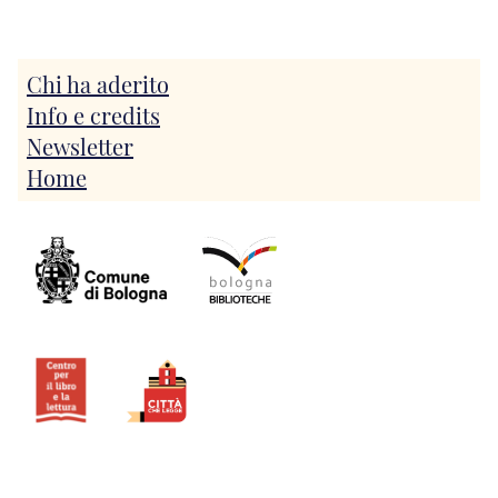
Chi ha aderito
Info e credits
Newsletter
Home